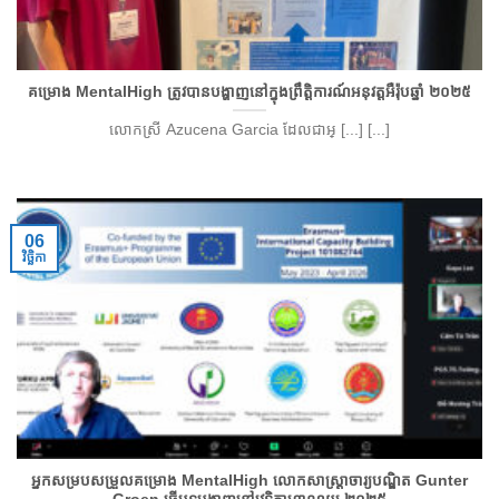
គម្រោង MentalHigh ត្រូវបានបង្ហាញនៅក្នុងព្រឹត្តិការណ៍អនុវត្តអឺរ៉ុបឆ្នាំ ២០២៥
លោកស្រី Azucena Garcia ដែលជាអ្ [...] [...]
06
វិច្ឆិកា
អ្នកសម្របសម្រួលគម្រោង MentalHigh លោកសាស្ត្រាចារ្យបណ្ឌិត Gunter