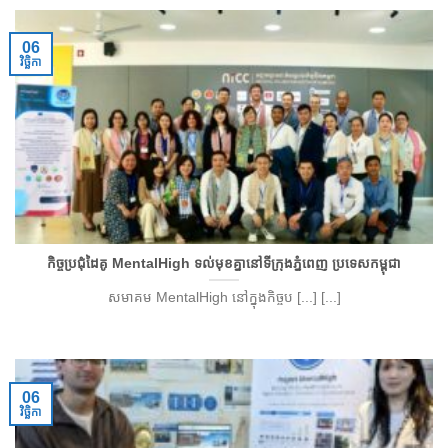
06
វិច្ឆិកា
កិច្ចប្រជុំដៃគូ MentalHigh ទល់មុខគ្នានៅទីក្រុងភ្នំពេញ ប្រទេសកម្ពុជា
សមាគម MentalHigh នៅក្នុងកិច្ចប [...] [...]
06
វិច្ឆិកា