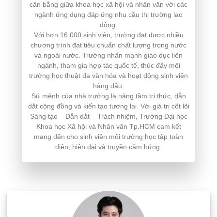
cân bằng giữa khoa học xã hội và nhân văn với các
ngành ứng dụng đáp ứng nhu cầu thị trường lao
động.
Với hơn 16.000 sinh viên, trường đạt được nhiều
chương trình đạt tiêu chuẩn chất lượng trong nước
và ngoài nước. Trường nhấn mạnh giáo dục liên
ngành, tham gia hợp tác quốc tế, thúc đẩy môi
trường học thuật đa văn hóa và hoạt động sinh viên
hàng đầu.
Sứ mệnh của nhà trường là nâng tầm tri thức, dẫn
dắt cộng đồng và kiến tạo tương lai. Với giá trị cốt lõi
Sáng tạo – Dẫn dắt – Trách nhiệm, Trường Đại học
Khoa học Xã hội và Nhân văn Tp.HCM cam kết
mang đến cho sinh viên môi trường học tập toàn
diện, hiện đại và truyền cảm hứng.