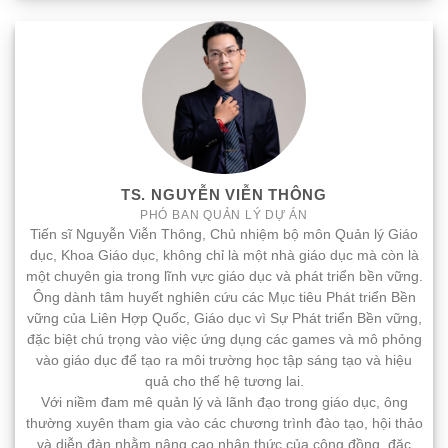
TS. NGUYỄN VIỄN THÔNG
PHÓ BAN QUẢN LÝ DỰ ÁN
Tiến sĩ Nguyễn Viễn Thông, Chủ nhiệm bộ môn Quản lý Giáo
dục, Khoa Giáo dục, không chỉ là một nhà giáo dục mà còn là
một chuyên gia trong lĩnh vực giáo dục và phát triển bền vững.
Ông dành tâm huyết nghiên cứu các Mục tiêu Phát triển Bền
vững của Liên Hợp Quốc, Giáo dục vì Sự Phát triển Bền vững,
đặc biệt chú trọng vào việc ứng dụng các games và mô phỏng
vào giáo dục để tạo ra môi trường học tập sáng tạo và hiệu
quả cho thế hệ tương lai.
Với niềm đam mê quản lý và lãnh đạo trong giáo dục, ông
thường xuyên tham gia vào các chương trình đào tạo, hội thảo
và diễn đàn nhằm nâng cao nhận thức của cộng đồng, đặc