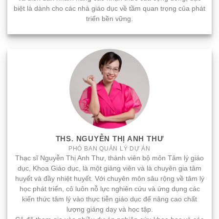
biệt là dành cho các nhà giáo dục về tầm quan trọng của phát
triển bền vững.
THS. NGUYỄN THỊ ANH THƯ
PHÓ BAN QUẢN LÝ DỰ ÁN
Thạc sĩ Nguyễn Thị Anh Thư, thành viên bộ môn Tâm lý giáo
dục, Khoa Giáo dục, là một giảng viên và là chuyên gia tâm
huyết và đầy nhiệt huyết. Với chuyên môn sâu rộng về tâm lý
học phát triển, cô luôn nỗ lực nghiên cứu và ứng dụng các
kiến thức tâm lý vào thực tiễn giáo dục để nâng cao chất
lượng giảng dạy và học tập.