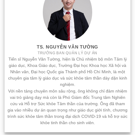
TS. NGUYỄN VĂN TƯỜNG
TRƯỞNG BAN QUẢN LÝ DỰ ÁN
Tiến sĩ Nguyễn Văn Tường, hiện là Chủ nhiệm bộ môn Tâm lý
giáo dục, Khoa Giáo dục, Trường Đại học Khoa học Xã hội và
Nhân văn, Đại học Quốc gia Thành phố Hồ Chí Minh, là một
chuyên gia tâm lý giáo dục và sức khỏe tâm thần dày dặn kinh
nghiệm.
Với nền tảng chuyên môn sâu rộng, ông không chỉ đảm nhiệm
vai trò giảng dạy mà còn là Phó Giám đốc Trung tâm Nghiên
cứu và Hỗ trợ Sức khỏe Tâm thần của trường. Ông đã tham
gia vào nhiều dự án quan trọng như giáo dục giới tính, chương
trình sức khỏe tâm thần trong đại dịch COVID-19 và hỗ trợ sức
khỏe tinh thần cho sinh viên.