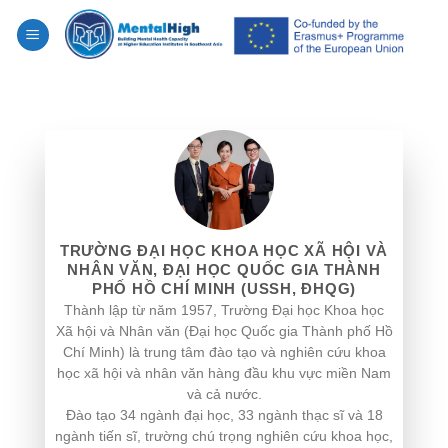
Skip
to
content
TRƯỜNG ĐẠI HỌC KHOA HỌC XÃ HỘI VÀ
NHÂN VĂN, ĐẠI HỌC QUỐC GIA THÀNH
PHỐ HỒ CHÍ MINH (USSH, ĐHQG)
Thành lập từ năm 1957, Trường Đại học Khoa học
Xã hội và Nhân văn (Đại học Quốc gia Thành phố Hồ
Chí Minh) là trung tâm đào tạo và nghiên cứu khoa
học xã hội và nhân văn hàng đầu khu vực miền Nam
và cả nước.
Đào tạo 34 ngành đại học, 33 ngành thạc sĩ và 18
ngành tiến sĩ, trường chú trọng nghiên cứu khoa học,