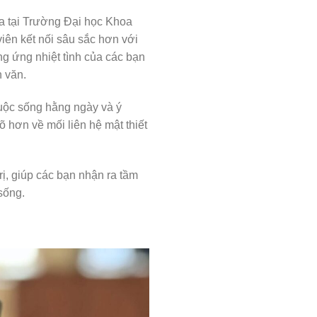
a tại Trường Đại học Khoa
iên kết nối sâu sắc hơn với
g ứng nhiệt tình của các bạn
n văn.
cuộc sống hằng ngày và ý
õ hơn về mối liên hệ mật thiết
ị, giúp các bạn nhận ra tầm
sống.