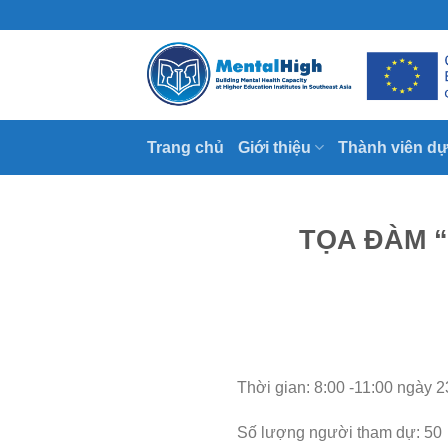
Skip
to
content
Trang chủ
Giới thiệu
Thành viên dự
TỌA ĐÀM 
Thời gian: 8:00 -11:00 ngày 
Số lượng người tham dự: 50