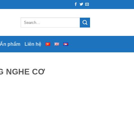
 Ấn phẩm
Liên hệ
G NGHE CƠ