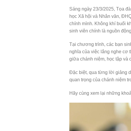
Sáng ngày 23/3/2025, Tọa đàm
học Xã hội và Nhân văn, ĐHQG
chính mình. Không khí buổi k
sinh viên chính là nguồn động 
Tại chương trình, các bạn si
nghĩa của việc lắng nghe cơ t
giữa chánh niệm, học tập và 
Đặc biệt, qua từng lời giảng
quan trọng của chánh niệm tr
Hãy cùng xem lại những khoả