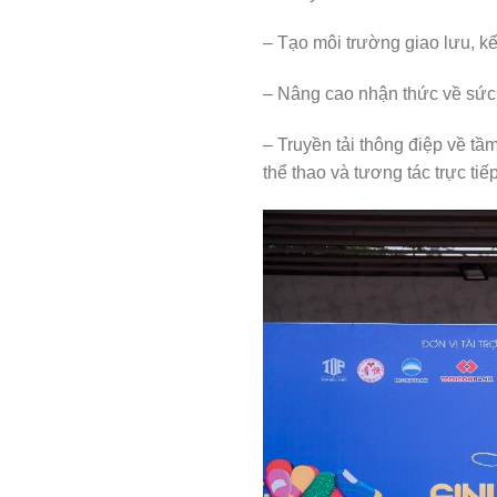
– Tạo môi trường giao lưu, kế
– Nâng cao nhận thức về sức k
– Truyền tải thông điệp về tầ
thể thao và tương tác trực tiếp