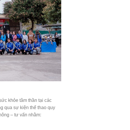
ức khỏe tâm thần tại các
g qua sự kiện thể thao quy
thông – tư vấn nhằm: