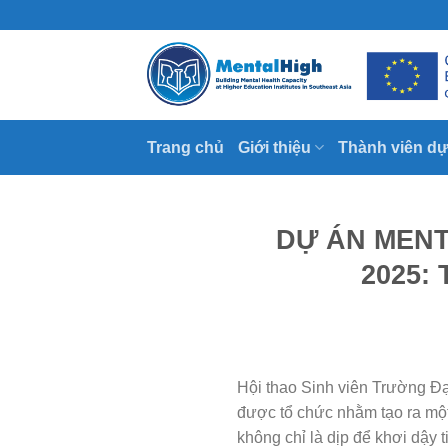
Skip
to
content
Trang chủ
Giới thiệu
Thành viên dự
DỰ ÁN MEN
2025:
Hội thao Sinh viên Trường Đạ
được tổ chức nhằm tạo ra một 
không chỉ là dịp để khơi dậy 