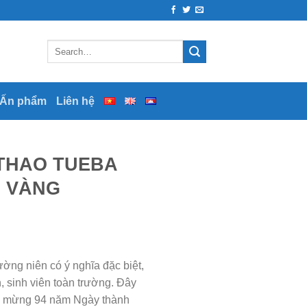
 Ấn phẩm
Liên hệ
THAO TUEBA
G VÀNG
ờng niên có ý nghĩa đặc biệt,
, sinh viên toàn trường. Đây
chào mừng 94 năm Ngày thành