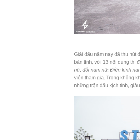
Giải đấu năm nay đã thu hút 
bàn tỉnh, với 13 nội dung thi 
nữ, đôi nam nữ
; Điền kinh na
viên tham gia. Trong không kh
những trận đấu kịch tính, gi