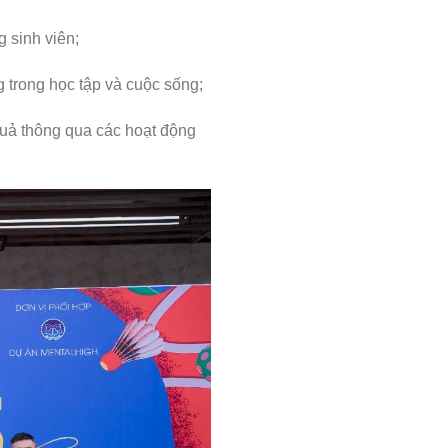
g sinh viên;
g trong học tập và cuộc sống;
 quả thông qua các hoạt động