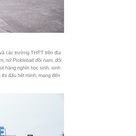
 và các trường THPT trên địa
, nữ Pickleball đôi nam, đôi
út hàng nghìn học sinh, sinh
ã thi đấu hết mình, mang đến