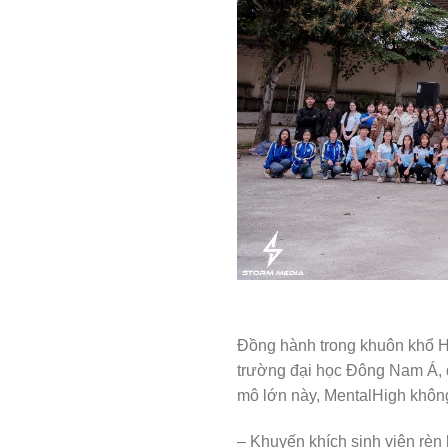
Đồng hành trong khuôn khổ H
trường đại học Đông Nam Á, d
mô lớn này, MentalHigh không
– Khuyến khích sinh viên rèn 