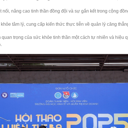
t nối, nâng cao tinh thần đồng đội và sự gắn kết trong cộng đồn
hỏe tâm lý, cung cấp kiến thức thực tiễn về quản lý căng thẳn
m quan trọng của sức khỏe tinh thần một cách tự nhiên và hiệu
.