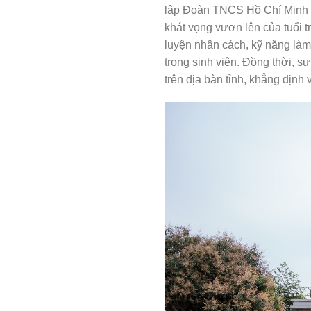
lập Đoàn TNCS Hồ Chí Minh (26
khát vọng vươn lên của tuổi 
luyện nhân cách, kỹ năng làm
trong sinh viên. Đồng thời, s
trên địa bàn tỉnh, khẳng định 