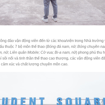
đông đảo vận động viên đến từ các khoa/viện trong Nhà trường
đấu thuộc 7 bộ môn thể thao (
Bóng đá nam, nữ; Bóng chuyền nam
m, nữ; Liên quân Mobile; Cờ vua; Bi-a nam, nữ
) phong phú thu h
í sôi nổi và tinh thần thể thao cao thượng, các vận động viên đ
àu cảm xúc và chất lượng chuyên môn cao.