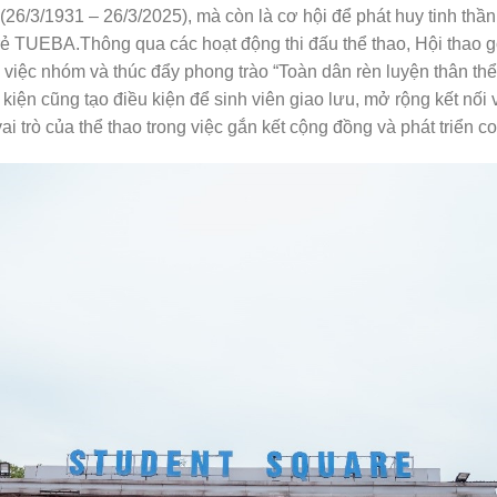
/3/1931 – 26/3/2025), mà còn là cơ hội để phát huy tinh thần đ
trẻ TUEBA.Thông qua các hoạt động thi đấu thể thao, Hội thao g
 việc nhóm và thúc đẩy phong trào “Toàn dân rèn luyện thân th
ự kiện cũng tạo điều kiện để sinh viên giao lưu, mở rộng kết nố
vai trò của thể thao trong việc gắn kết cộng đồng và phát triển 