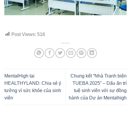
Post Views:
516
MentalHigh tại
Chung kết “Nhà Tranh biện
HEALTHYLAND: Chia sẻ ý
TUEBA 2025” – Dấu ấn trí
tưởng vì sức khỏe của sinh
tuệ sinh viên với sự đồng
viên
hành của Dự án Mentalhigh