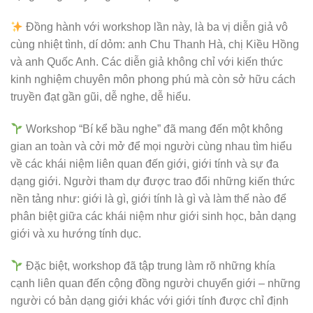
Đồng hành với workshop lần này, là ba vị diễn giả vô
cùng nhiệt tình, dí dỏm: anh Chu Thanh Hà, chị Kiều Hồng
và anh Quốc Anh. Các diễn giả không chỉ với kiến thức
kinh nghiệm chuyên môn phong phú mà còn sở hữu cách
truyền đạt gần gũi, dễ nghe, dễ hiểu.
Workshop “Bí kể bầu nghe” đã mang đến một không
gian an toàn và cởi mở để mọi người cùng nhau tìm hiểu
về các khái niệm liên quan đến giới, giới tính và sự đa
dạng giới. Người tham dự được trao đổi những kiến thức
nền tảng như: giới là gì, giới tính là gì và làm thế nào để
phân biệt giữa các khái niệm như giới sinh học, bản dạng
giới và xu hướng tính dục.
Đặc biệt, workshop đã tập trung làm rõ những khía
cạnh liên quan đến cộng đồng người chuyển giới – những
người có bản dạng giới khác với giới tính được chỉ định