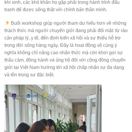
khi sinh, các khó khăn họ gặp phải trong hành trình đấu
tranh để được sống thật với chính bản thân mình.
Buổi workshop giúp người tham dự hiểu hơn về những
thách thức mà người chuyển giới đang phải đối mặt: từ rào
cản pháp lý, y tế, đến định kiến xã hội và sự thiếu hỗ trợ
trong đời sống hàng ngày. Đây là hoạt động vô cùng ý
nghĩa không chỉ nâng cao nhận thức mà còn khơi gợi sự
thấu cảm, đồng hành và ủng hộ đối với cộng đồng chuyển
giới tại Việt Nam hướng tới xã hội chấp nhận sự đa dạng
và tôn trọng sự đặc biệt.