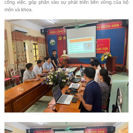
công việc, góp phần vào sự phát triển bền vững của bộ
môn và khoa.