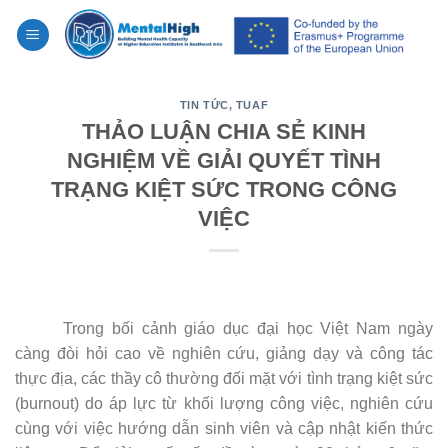
Skip
to
content
TIN TỨC
,
TUAF
THẢO LUẬN CHIA SẺ KINH
NGHIỆM VỀ GIẢI QUYẾT TÌNH
TRẠNG KIỆT SỨC TRONG CÔNG
VIỆC
Trong bối cảnh giáo dục đại học Việt Nam ngày
càng đòi hỏi cao về nghiên cứu, giảng dạy và công tác
thực địa, các thầy cô thường đối mặt với tình trạng kiệt sức
(burnout) do áp lực từ khối lượng công việc, nghiên cứu
cùng với việc hướng dẫn sinh viên và cập nhật kiến thức