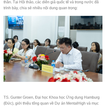
thần. Tại Hội thảo, các diễn giả quốc tế và trong nước đã
trình bày, chia sẻ nhiều nội dung quan trọng:
TS. Gunter Groen, Đại học Khoa học Ứng dụng Hamburg
(Đức), giới thiệu tổng quan về Dự án MentalHigh và mục