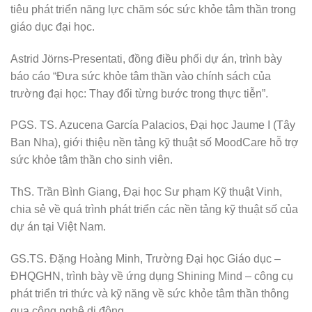
tiêu phát triển năng lực chăm sóc sức khỏe tâm thần trong
giáo dục đại học.
Astrid Jörns-Presentati, đồng điều phối dự án, trình bày
báo cáo “Đưa sức khỏe tâm thần vào chính sách của
trường đại học: Thay đổi từng bước trong thực tiễn”.
PGS. TS. Azucena García Palacios, Đại học Jaume I (Tây
Ban Nha), giới thiệu nền tảng kỹ thuật số MoodCare hỗ trợ
sức khỏe tâm thần cho sinh viên.
ThS. Trần Bình Giang, Đại học Sư phạm Kỹ thuật Vinh,
chia sẻ về quá trình phát triển các nền tảng kỹ thuật số của
dự án tại Việt Nam.
GS.TS. Đặng Hoàng Minh, Trường Đại học Giáo dục –
ĐHQGHN, trình bày về ứng dụng Shining Mind – công cụ
phát triển tri thức và kỹ năng về sức khỏe tâm thần thông
qua công nghệ di động.