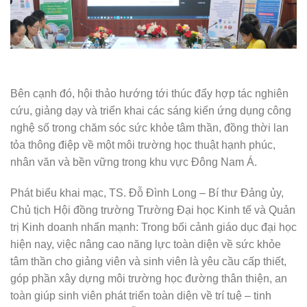
Bên cạnh đó, hội thảo hướng tới thúc đẩy hợp tác nghiên
cứu, giảng dạy và triển khai các sáng kiến ứng dụng công
nghệ số trong chăm sóc sức khỏe tâm thần, đồng thời lan
tỏa thông điệp về một môi trường học thuật hạnh phúc,
nhân văn và bền vững trong khu vực Đông Nam Á.
Phát biểu khai mạc, TS. Đỗ Đình Long – Bí thư Đảng ủy,
Chủ tịch Hội đồng trường Trường Đại học Kinh tế và Quản
trị Kinh doanh nhấn mạnh: Trong bối cảnh giáo dục đại học
hiện nay, việc nâng cao năng lực toàn diện về sức khỏe
tâm thần cho giảng viên và sinh viên là yêu cầu cấp thiết,
góp phần xây dựng môi trường học đường thân thiện, an
toàn giúp sinh viên phát triển toàn diện về trí tuệ – tinh