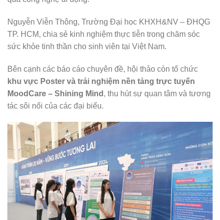
Nguyễn Viễn Thông, Trường Đại học KHXH&NV – ĐHQG
TP. HCM, chia sẻ kinh nghiệm thực tiễn trong chăm sóc
sức khỏe tinh thần cho sinh viên tại Việt Nam.
Bên cạnh các báo cáo chuyên đề, hội thảo còn tổ chức
khu vực Poster và trải nghiệm nền tảng trực tuyến
MoodCare – Shining Mind
, thu hút sự quan tâm và tương
tác sôi nổi của các đại biểu.