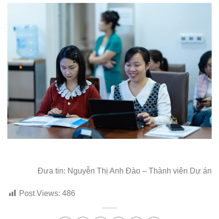
Đưa tin: Nguyễn Thị Anh Đào – Thành viên Dự án
Post Views:
486