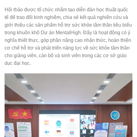
Hội thảo được tổ chức nhằm tạo diễn đàn học thuật quốc
tế để trao đổi kinh nghiệm, chia sẻ kết quả nghiên cứu và
giới thiệu các sản phẩm hỗ trợ sức khỏe tâm thần tiêu biểu
trong khuôn khổ Dự án MentalHigh. Đây là hoạt động có ý
nghĩa thiết thực, góp phần nâng cao nhận thức, hoàn thiện
cơ chế hỗ trợ và phát triển năng lực về sức khỏe tâm thần
cho giảng viên, cán bộ và sinh viên trong các cơ sở giáo
dục đại học.