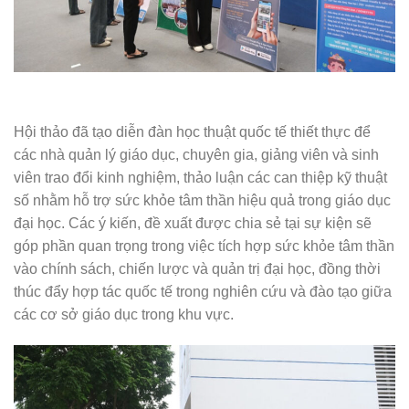
Hội thảo đã tạo diễn đàn học thuật quốc tế thiết thực để
các nhà quản lý giáo dục, chuyên gia, giảng viên và sinh
viên trao đổi kinh nghiệm, thảo luận các can thiệp kỹ thuật
số nhằm hỗ trợ sức khỏe tâm thần hiệu quả trong giáo dục
đại học. Các ý kiến, đề xuất được chia sẻ tại sự kiện sẽ
góp phần quan trọng trong việc tích hợp sức khỏe tâm thần
vào chính sách, chiến lược và quản trị đại học, đồng thời
thúc đẩy hợp tác quốc tế trong nghiên cứu và đào tạo giữa
các cơ sở giáo dục trong khu vực.