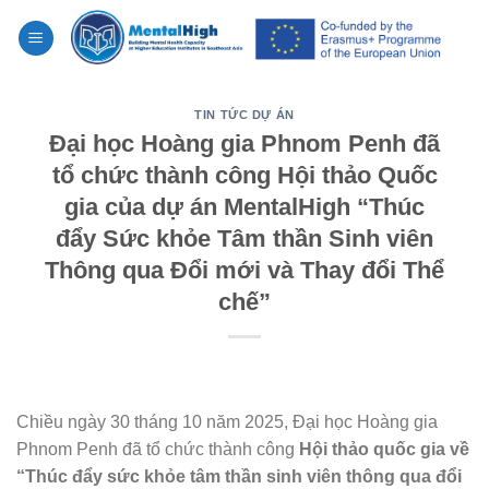
Skip
to
content
TIN TỨC DỰ ÁN
Đại học Hoàng gia Phnom Penh đã
tổ chức thành công Hội thảo Quốc
gia của dự án MentalHigh “Thúc
đẩy Sức khỏe Tâm thần Sinh viên
Thông qua Đổi mới và Thay đổi Thể
chế”
Chiều ngày 30 tháng 10 năm 2025, Đại học Hoàng gia
Phnom Penh đã tổ chức thành công
Hội
thảo
quốc gia
về
“Thúc đẩy sức khỏe tâm thần sinh viên thông qua đổi