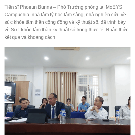
Tiến sĩ Phoeun Bunna – Phó Trưởng phòng tại MoEYS
Campuchia, nhà tâm lý học lâm sàng, nhà nghiên cứu về
sức khỏe tâm thần cộng đồng và kỹ thuật số, đã trình bày
về Sức khỏe tâm thần kỹ thuật số trong thực tế: Nhận thức,
kết quả và khoảng cách