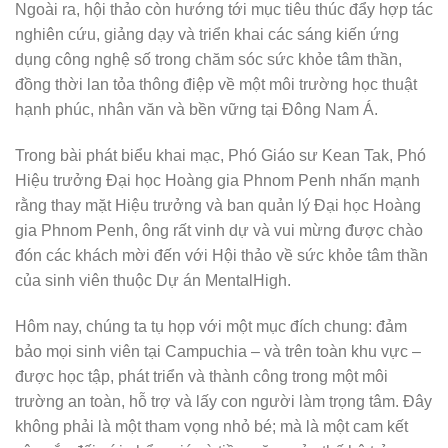
Ngoài ra, hội thảo còn hướng tới mục tiêu thúc đẩy hợp tác
nghiên cứu, giảng dạy và triển khai các sáng kiến ứng
dụng công nghệ số trong chăm sóc sức khỏe tâm thần,
đồng thời lan tỏa thông điệp về một môi trường học thuật
hạnh phúc, nhân văn và bền vững tại Đông Nam Á.
Trong bài phát biểu khai mạc, Phó Giáo sư Kean Tak, Phó
Hiệu trưởng Đại học Hoàng gia Phnom Penh nhấn mạnh
rằng thay mặt Hiệu trưởng và ban quản lý Đại học Hoàng
gia Phnom Penh, ông rất vinh dự và vui mừng được chào
đón các khách mời đến với Hội thảo về sức khỏe tâm thần
của sinh viên thuộc Dự án MentalHigh.
Hôm nay, chúng ta tụ họp với một mục đích chung: đảm
bảo mọi sinh viên tại Campuchia – và trên toàn khu vực –
được học tập, phát triển và thành công trong một môi
trường an toàn, hỗ trợ và lấy con người làm trọng tâm. Đây
không phải là một tham vọng nhỏ bé; mà là một cam kết