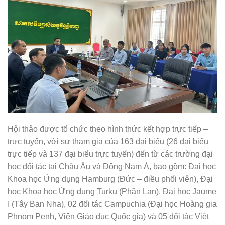
Hội thảo được tổ chức theo hình thức kết hợp trực tiếp –
trực tuyến, với sự tham gia của 163 đại biểu (26 đại biểu
trực tiếp và 137 đại biểu trực tuyến) đến từ các trường đại
học đối tác tại Châu Âu và Đông Nam Á, bao gồm: Đại học
Khoa học Ứng dụng Hamburg (Đức – điều phối viên), Đại
học Khoa học Ứng dụng Turku (Phần Lan), Đại học Jaume
I (Tây Ban Nha), 02 đối tác Campuchia (Đại học Hoàng gia
Phnom Penh, Viện Giáo dục Quốc gia) và 05 đối tác Việt