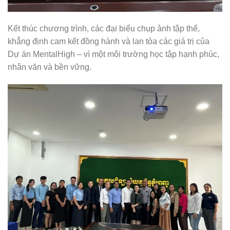
Kết thúc chương trình, các đại biểu chụp ảnh tập thể,
khẳng định cam kết đồng hành và lan tỏa các giá trị của
Dự án MentalHigh – vì một môi trường học tập hạnh phúc,
nhân văn và bền vững.