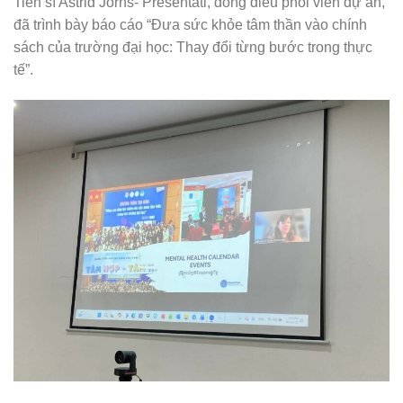
Tiến sĩ Astrid Jörns- Presentati, đồng điều phối viên dự án,
đã trình bày báo cáo “Đưa sức khỏe tâm thần vào chính
sách của trường đại học: Thay đổi từng bước trong thực
tế”.