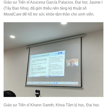
Giáo sư Tiến sĩ Azucena García Palacios, Đại học Jaume I
(Tây Ban Nha), đã giới thiệu nền tảng kỹ thuật số
MoodCare để hỗ trợ sức khỏe tâm thần cho sinh viên.
Giáo sư Tiến sĩ Khann Sareth, Khoa Tâm lý học, Đại học