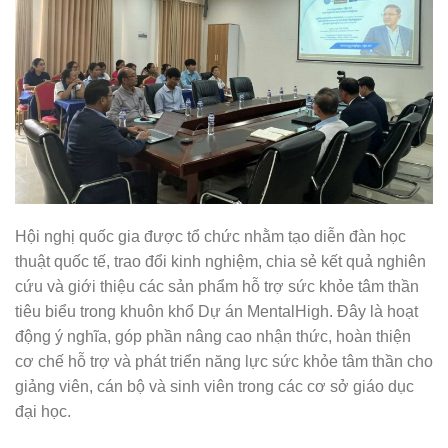
Hội nghị quốc gia được tổ chức nhằm tạo diễn đàn học
thuật quốc tế, trao đổi kinh nghiệm, chia sẻ kết quả nghiên
cứu và giới thiệu các sản phẩm hỗ trợ sức khỏe tâm thần
tiêu biểu trong khuôn khổ Dự án MentalHigh. Đây là hoạt
động ý nghĩa, góp phần nâng cao nhận thức, hoàn thiện
cơ chế hỗ trợ và phát triển năng lực sức khỏe tâm thần cho
giảng viên, cán bộ và sinh viên trong các cơ sở giáo dục
đại học.