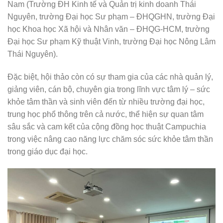
Nam (Trường ĐH Kinh tế và Quản trị kinh doanh Thái
Nguyên, trường Đại học Sư phạm – ĐHQGHN, trường Đại
học Khoa học Xã hội và Nhân văn – ĐHQG-HCM, trường
Đại học Sư phạm Kỹ thuật Vinh, trường Đại học Nông Lâm
Thái Nguyên).
Đặc biệt, hội thảo còn có sự tham gia của các nhà quản lý,
giảng viên, cán bộ, chuyên gia trong lĩnh vực tâm lý – sức
khỏe tâm thần và sinh viên đến từ nhiều trường đại học,
trung học phổ thông trên cả nước, thể hiện sự quan tâm
sâu sắc và cam kết của cộng đồng học thuật Campuchia
trong việc nâng cao năng lực chăm sóc sức khỏe tâm thần
trong giáo dục đại học.