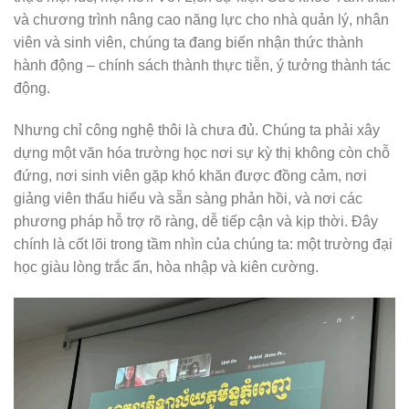
và chương trình nâng cao năng lực cho nhà quản lý, nhân
viên và sinh viên, chúng ta đang biến nhận thức thành
hành động – chính sách thành thực tiễn, ý tưởng thành tác
động.
Nhưng chỉ công nghệ thôi là chưa đủ. Chúng ta phải xây
dựng một văn hóa trường học nơi sự kỳ thị không còn chỗ
đứng, nơi sinh viên gặp khó khăn được đồng cảm, nơi
giảng viên thấu hiểu và sẵn sàng phản hồi, và nơi các
phương pháp hỗ trợ rõ ràng, dễ tiếp cận và kịp thời. Đây
chính là cốt lõi trong tầm nhìn của chúng ta: một trường đại
học giàu lòng trắc ẩn, hòa nhập và kiên cường.