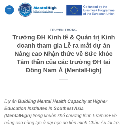
Skip
to
content
TRUYỀN THÔNG
Trường ĐH Kinh tế & Quản trị Kinh
doanh tham gia Lễ ra mắt dự án
Nâng cao Nhận thức về Sức khỏe
Tâm thần của các trường ĐH tại
Đông Nam Á (MentalHigh)
Dự án
Buidling Mental Health Capacity at Higher
Education Institutes in Southest Asia
(MentalHigh)
trong khuôn khổ chương trình Eramus+ về
nâng cao năng lực ở đại học do liên minh Châu Âu tài trợ,