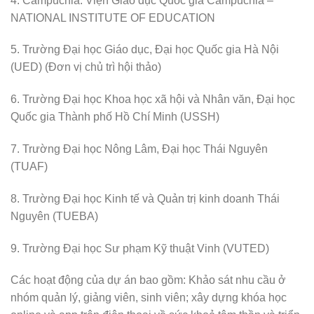
4. Campuchia: Viện Giáo dục Quốc gia Campuchia –
NATIONAL INSTITUTE OF EDUCATION
5. Trường Đại học Giáo dục, Đại học Quốc gia Hà Nội
(UED) (Đơn vị chủ trì hội thảo)
6. Trường Đại học Khoa học xã hội và Nhân văn, Đại học
Quốc gia Thành phố Hồ Chí Minh (USSH)
7. Trường Đại học Nông Lâm, Đại học Thái Nguyên
(TUAF)
8. Trường Đại học Kinh tế và Quản trị kinh doanh Thái
Nguyên (TUEBA)
9. Trường Đại học Sư phạm Kỹ thuật Vinh (VUTED)
Các hoạt động của dự án bao gồm: Khảo sát nhu cầu ở
nhóm quản lý, giảng viên, sinh viên; xây dựng khóa học