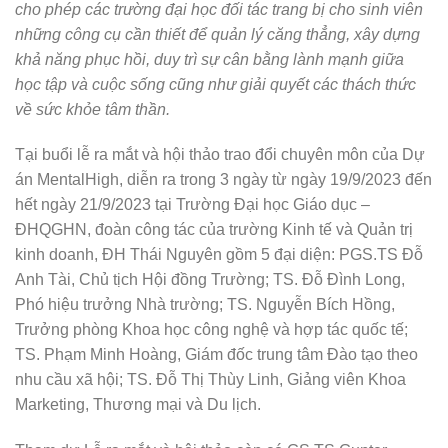
cho phép các trường đại học đối tác trang bị cho sinh viên
những công cụ cần thiết để quản lý căng thẳng, xây dựng
khả năng phục hồi, duy trì sự cân bằng lành mạnh giữa
học tập và cuộc sống cũng như giải quyết các thách thức
về sức khỏe tâm thần.
Tại buổi lễ ra mắt và hội thảo trao đổi chuyên môn của Dự
án MentalHigh, diễn ra trong 3 ngày từ ngày 19/9/2023 đến
hết ngày 21/9/2023 tại Trường Đại học Giáo dục –
ĐHQGHN, đoàn công tác của trường Kinh tế và Quản trị
kinh doanh, ĐH Thái Nguyên gồm 5 đại diện: PGS.TS Đỗ
Anh Tài, Chủ tịch Hội đồng Trường; TS. Đỗ Đình Long,
Phó hiệu trưởng Nhà trường; TS. Nguyễn Bích Hồng,
Trưởng phòng Khoa học công nghệ và hợp tác quốc tế;
TS. Phạm Minh Hoàng, Giám đốc trung tâm Đào tạo theo
nhu cầu xã hội; TS. Đỗ Thị Thùy Linh, Giảng viên Khoa
Marketing, Thương mại và Du lịch.