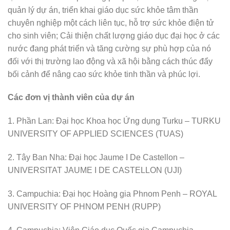
quản lý dự án, triển khai giáo dục sức khỏe tâm thần
chuyên nghiệp một cách liên tục, hỗ trợ sức khỏe điện tử
cho sinh viên; Cải thiện chất lượng giáo dục đại học ở các
nước đang phát triển và tăng cường sự phù hợp của nó
đối với thị trường lao động và xã hội bằng cách thúc đẩy
bối cảnh để nâng cao sức khỏe tinh thần và phúc lợi.
Các đơn vị thành viên của dự án
1. Phần Lan: Đại học Khoa học Ứng dụng Turku – TURKU
UNIVERSITY OF APPLIED SCIENCES (TUAS)
2. Tây Ban Nha: Đại học Jaume I De Castellon –
UNIVERSITAT JAUME I DE CASTELLON (UJI)
3. Campuchia: Đại học Hoàng gia Phnom Penh – ROYAL
UNIVERSITY OF PHNOM PENH (RUPP)