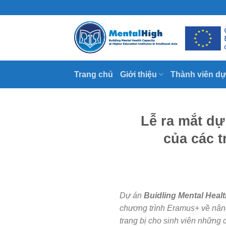
Skip
to
content
Trang chủ
Giới thiệu
Thành viên dự
Lễ ra mắt d
của các 
Dự án
Buidling Mental Healt
chương trình Eramus+ về nâng 
trang bị cho sinh viên những 