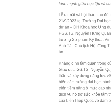
lành mạnh giữa học tập và cu
Lễ ra mắt và hội thảo trao đ
21/9/2023 tại Trường Đại họ
dự án – ĐH Khoa học Ứng dụ
PGS.TS. Nguyễn Hưng Quang
trường Sư phạm Kỹ thuật Vi
Anh Tài, Chủ tịch Hội đồng T
án.
Khẳng định tầm quan trọng của
Giáo dục, GS.TS. Nguyễn Qúy 
thần và xây dựng năng lực về
biến các trường đại học thành
triển tiềm năng ở mức cao nhấ
dịch vụ hỗ trợ sức khỏe tâm 
của Liên Hiệp Quốc về đảm bả