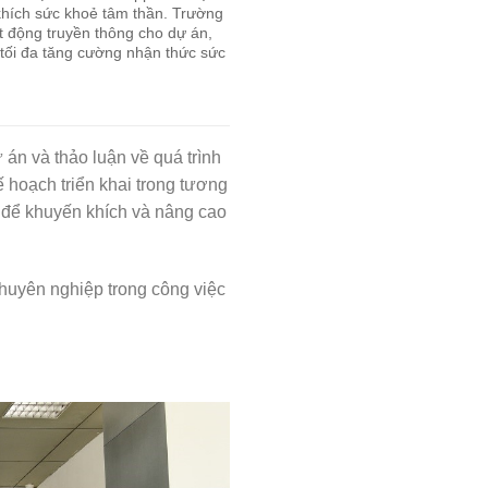
 khích sức khoẻ tâm thần. Trường
ạt động truyền thông cho dự án,
 tối đa tăng cường nhận thức sức
 án và thảo luận về quá trình
 hoạch triển khai trong tương
ng để khuyến khích và nâng cao
chuyên nghiệp trong công việc