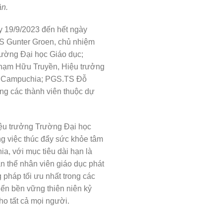
ần.
ày 19/9/2023 đến hết ngày
S Gunter Groen, chủ nhiệm
ường Đại học Giáo dục;
ạm Hữu Truyền, Hiệu trưởng
, Campuchia; PGS.TS Đỗ
ng các thành viên thuộc dự
Hiệu trưởng Trường Đại học
g việc thúc đẩy sức khỏe tâm
a, với mục tiêu dài hạn là
n thể nhân viên giáo dục phát
 pháp tối ưu nhất trong các
iển bền vững thiên niên kỷ
ho tất cả mọi người.