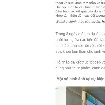
thoại về sức khoẻ tâm thần và tr
Đại học Kinh tế và Quản trị kinh
đảm bảo các kết quả của dự án đư
khỏe tâm thần đến các đối tượng
Website chính thức của dự án:
ht
Trong 3 ngày diễn ra dự án, cá
phối hợp giữa các bên đối tác
lai: thảo luận sôi nổi về thi
sức khoẻ tâm thần cho sinh v
Hội thảo đã kết thúc tốt đẹp
cũng như thực phẩm, cảnh đẹ
Một số hình ảnh tại sự kiện