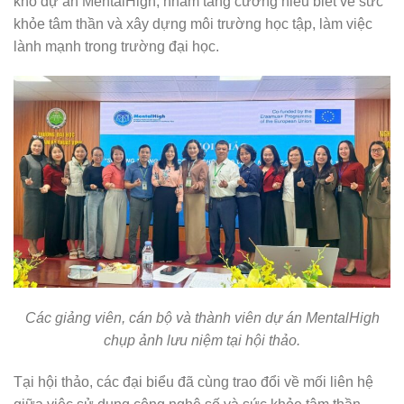
khổ dự án MentalHigh, nhằm tăng cường hiểu biết về sức
khỏe tâm thần và xây dựng môi trường học tập, làm việc
lành mạnh trong trường đại học.
Các giảng viên, cán bộ và thành viên dự án MentalHigh
chụp ảnh lưu niệm tại hội thảo.
Tại hội thảo, các đại biểu đã cùng trao đổi về mối liên hệ