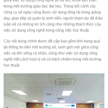
giữa việc sử dụng công nghệ số và sức khỏe tâm thần
trong môi trường giáo dục đại học. Trong bối cảnh các
công cụ số ngày càng được sử dụng rộng rãi trong giảng
dạy, giao tiếp và quản lý sinh viên, người tham dự đã thảo
luận về cả những lợi ích cũng như những thách thức của
việc sử dụng công nghệ trong công việc học thuật.
Các nội dung chính được đề cập bao gồm tình trạng quá
tải thông tin trên môi trường số, ranh giới mờ giữa công
việc và đời sống cá nhân, cũng như việc sử dụng công
nghệ một cách hợp lý và có trách nhiệm trong môi trường
học thuật.