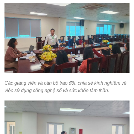
Các giảng viên và cán bộ trao đổi, chia sẻ kinh nghiệm về
việc sử dụng công nghệ số và sức khỏe tâm thần.