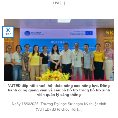
Hội [...]
30
Th7
VUTED tiếp nối chuỗi hội thảo nâng cao năng lực: Đồng
hành cùng giảng viên và cán bộ hỗ trợ trong hỗ trợ sinh
viên quản lý căng thẳng
Ngày 18/6/2025, Trường Đại học Sư phạm Kỹ thuật Vinh
(VUTED) đã tổ chức Hội [...]