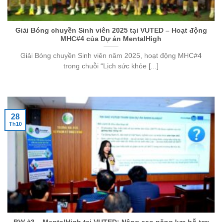
Giải Bóng chuyền Sinh viên 2025 tại VUTED – Hoạt động
MHC#4 của Dự án MentalHigh
Giải Bóng chuyền Sinh viên năm 2025, hoạt động MHC#4
trong chuỗi “Lịch sức khỏe [...]
28
Th10