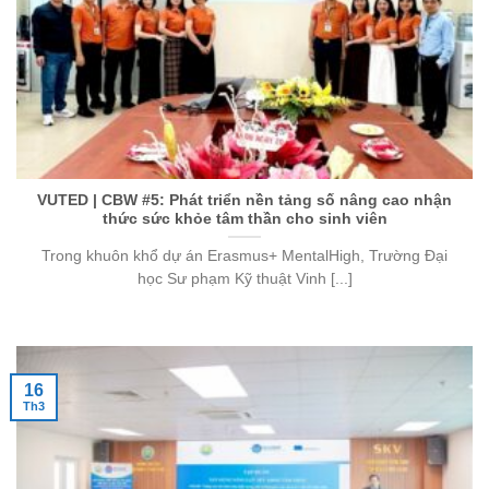
VUTED | CBW #5: Phát triển nền tảng số nâng cao nhận
thức sức khỏe tâm thần cho sinh viên
Trong khuôn khổ dự án Erasmus+ MentalHigh, Trường Đại
học Sư phạm Kỹ thuật Vinh [...]
16
Th3