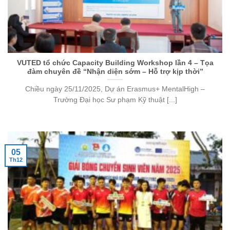
VUTED tổ chức Capacity Building Workshop lần 4 – Tọa
đàm chuyên đề “Nhận diện sớm – Hỗ trợ kịp thời”
Chiều ngày 25/11/2025, Dự án Erasmus+ MentalHigh –
Trường Đại học Sư phạm Kỹ thuật [...]
05
Th12