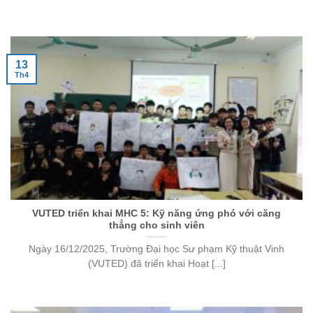
13
Th4
VUTED triển khai MHC 5: Kỹ năng ứng phó với căng
thẳng cho sinh viên
Ngày 16/12/2025, Trường Đại học Sư phạm Kỹ thuật Vinh
(VUTED) đã triển khai Hoạt [...]