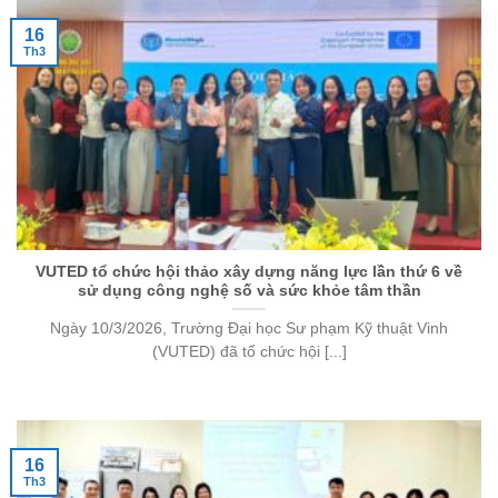
16
Th3
VUTED tổ chức hội thảo xây dựng năng lực lần thứ 6 về
sử dụng công nghệ số và sức khỏe tâm thần
Ngày 10/3/2026, Trường Đại học Sư phạm Kỹ thuật Vinh
(VUTED) đã tổ chức hội [...]
16
Th3