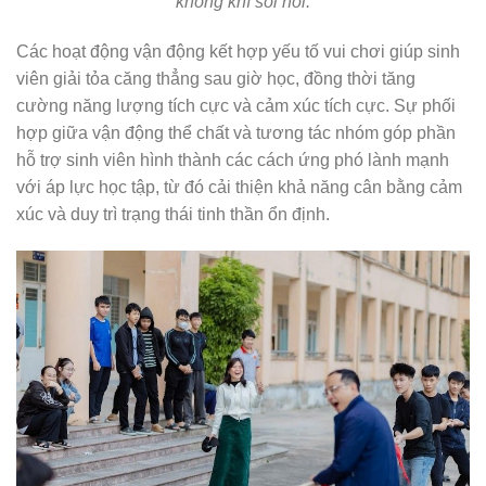
không khí sôi nổi.
Các hoạt động vận động kết hợp yếu tố vui chơi giúp sinh
viên giải tỏa căng thẳng sau giờ học, đồng thời tăng
cường năng lượng tích cực và cảm xúc tích cực. Sự phối
hợp giữa vận động thể chất và tương tác nhóm góp phần
hỗ trợ sinh viên hình thành các cách ứng phó lành mạnh
với áp lực học tập, từ đó cải thiện khả năng cân bằng cảm
xúc và duy trì trạng thái tinh thần ổn định.