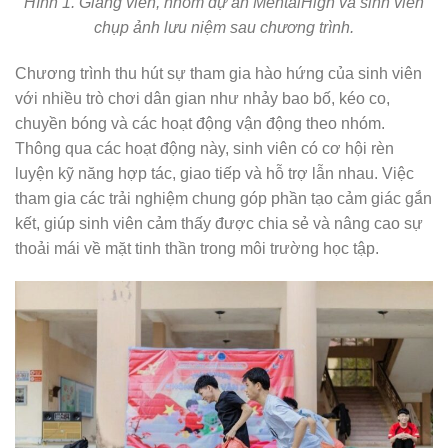
Hình 1. Giảng viên, nhóm dự án MentalHigh và sinh viên
chụp ảnh lưu niệm sau chương trình.
Chương trình thu hút sự tham gia hào hứng của sinh viên
với nhiều trò chơi dân gian như nhảy bao bố, kéo co,
chuyền bóng và các hoạt động vận động theo nhóm.
Thông qua các hoạt động này, sinh viên có cơ hội rèn
luyện kỹ năng hợp tác, giao tiếp và hỗ trợ lẫn nhau. Việc
tham gia các trải nghiệm chung góp phần tạo cảm giác gắn
kết, giúp sinh viên cảm thấy được chia sẻ và nâng cao sự
thoải mái về mặt tinh thần trong môi trường học tập.