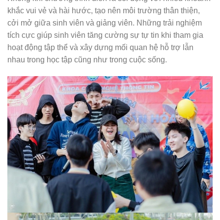
khắc vui vẻ và hài hước, tạo nên môi trường thân thiện,
cởi mở giữa sinh viên và giảng viên. Những trải nghiệm
tích cực giúp sinh viên tăng cường sự tự tin khi tham gia
hoạt động tập thể và xây dựng mối quan hệ hỗ trợ lẫn
nhau trong học tập cũng như trong cuộc sống.