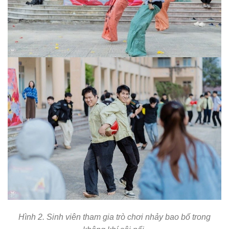
Hình 2. Sinh viên tham gia trò chơi nhảy bao bố trong