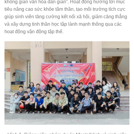
không gian văn hóa dân gian”. Hoạt động hướng tới mục
tiêu nâng cao sức khỏe tâm thần, tạo môi trường tích cực
giúp sinh viên tăng cường kết nối xã hội, giảm căng thẳng
và xây dựng tinh thần học tập lành mạnh thông qua các
hoạt động vận động tập thể.