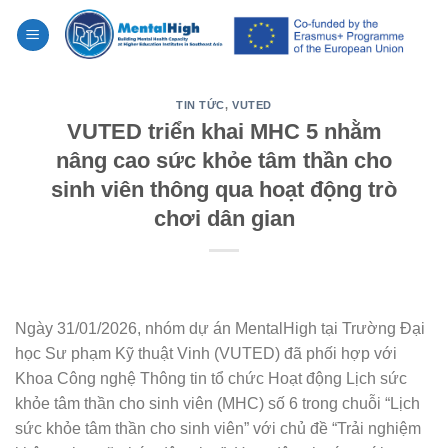
Skip
to
content
TIN TỨC
,
VUTED
VUTED triển khai MHC 5 nhằm
nâng cao sức khỏe tâm thần cho
sinh viên thông qua hoạt động trò
chơi dân gian
Ngày 31/01/2026, nhóm dự án MentalHigh tại Trường Đại
học Sư phạm Kỹ thuật Vinh (VUTED) đã phối hợp với
Khoa Công nghệ Thông tin tổ chức Hoạt động Lịch sức
khỏe tâm thần cho sinh viên (MHC) số 6 trong chuỗi “Lịch
sức khỏe tâm thần cho sinh viên” với chủ đề “Trải nghiệm