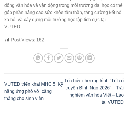
động văn hóa và vận động trong môi trường đại học có thể
góp phần nâng cao sức khỏe tâm thần, tăng cường kết nối
xã hội và xây dựng môi trường học tập tích cực tại
VUTED.
Post Views:
162
Tổ chức chương trình “Tết cổ
VUTED triển khai MHC 5: Kỹ
truyền Bính Ngọ 2026” – Trải
năng ứng phó với căng
nghiệm văn hóa Việt – Lào
thẳng cho sinh viên
tại VUTED