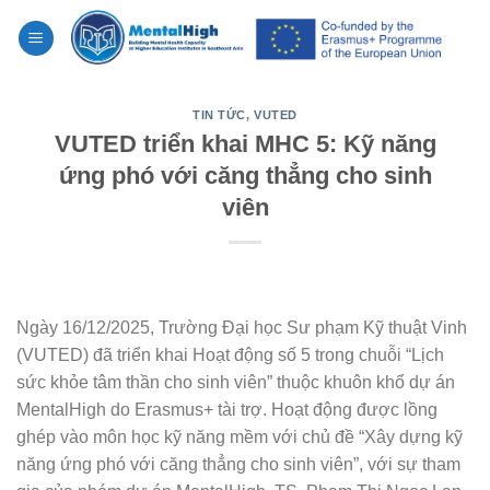
Skip
to
content
TIN TỨC
,
VUTED
VUTED triển khai MHC 5: Kỹ năng
ứng phó với căng thẳng cho sinh
viên
Ngày 16/12/2025, Trường Đại học Sư phạm Kỹ thuật Vinh
(VUTED) đã triển khai Hoạt động số 5 trong chuỗi “Lịch
sức khỏe tâm thần cho sinh viên” thuộc khuôn khổ dự án
MentalHigh do Erasmus+ tài trợ. Hoạt động được lồng
ghép vào môn học kỹ năng mềm với chủ đề “Xây dựng kỹ
năng ứng phó với căng thẳng cho sinh viên”, với sự tham