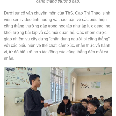
căng thẳng thường gặp.
Dưới sự cố vấn chuyên môn của ThS. Cao Thị Thảo, sinh
viên xem video tình huống và thảo luận về các biểu hiện
căng thẳng thường gặp trong học tập như áp lực deadline,
khối lượng bài tập và các mối quan hệ. Các nhóm được
giao nhiệm vụ xây dựng “chân dung người bị căng thẳng”
với các biểu hiện về thể chất, cảm xúc, nhận thức và hành
vi, từ đó hiểu rõ hơn tác động của căng thẳng đến mỗi cá
nhân.