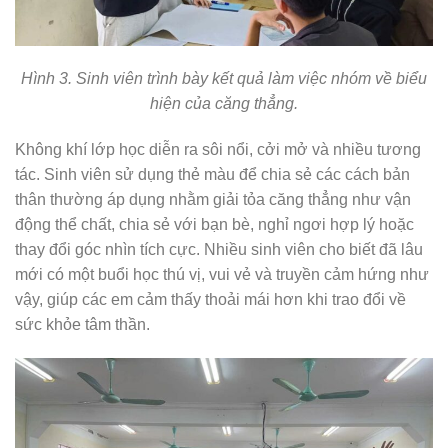
Hình 3. Sinh viên trình bày kết quả làm việc nhóm về biểu
hiện của căng thẳng.
Không khí lớp học diễn ra sôi nổi, cởi mở và nhiều tương
tác. Sinh viên sử dụng thẻ màu để chia sẻ các cách bản
thân thường áp dụng nhằm giải tỏa căng thẳng như vận
động thể chất, chia sẻ với bạn bè, nghỉ ngơi hợp lý hoặc
thay đổi góc nhìn tích cực. Nhiều sinh viên cho biết đã lâu
mới có một buổi học thú vị, vui vẻ và truyền cảm hứng như
vậy, giúp các em cảm thấy thoải mái hơn khi trao đổi về
sức khỏe tâm thần.