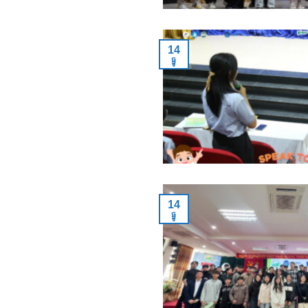
14
ធ្នូ
14
ធ្នូ