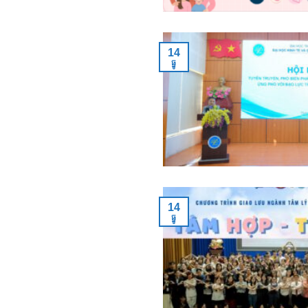
14
ធ្នូ
14
ធ្នូ