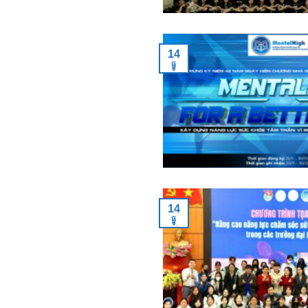
14
ធ្នូ
14
ធ្នូ