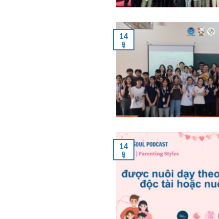
14
ធ្នូ
14
ធ្នូ