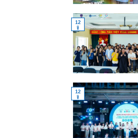
12
ធ្នូ
12
ធ្នូ