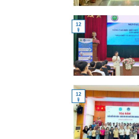
12
ធ្នូ
12
ធ្នូ