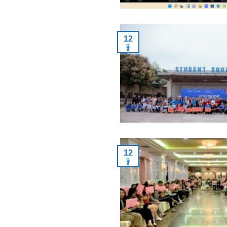
12
ធ្នូ
12
ធ្នូ