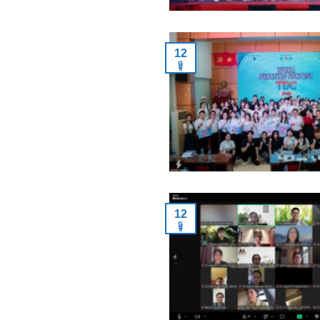
12
ធ្នូ
12
ធ្នូ