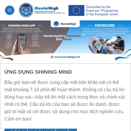
Skip
to
content
ỨNG DỤNG SHINING MIND
Bây giờ bạn sẽ được cung cấp một bản khảo sát có thể
mất khoảng 7-10 phút để hoàn thành. Không có câu trả lời
đúng hay sai—hãy trả lời một cách trung thực và chính xác
nhất có thể. Câu trả lời của bạn sẽ được ẩn danh, được
giữ bí mật và chỉ được sử dụng cho mục đích nghiên cứu.
Cảm ơn bạn!