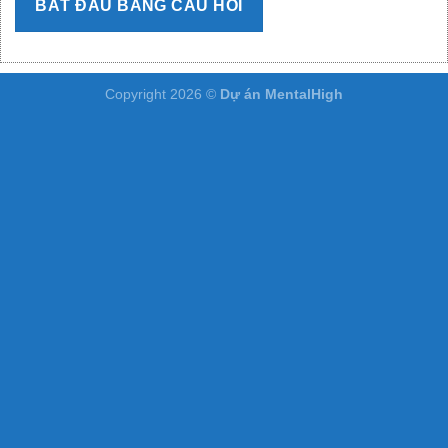
BẮT ĐẦU BẢNG CÂU HỎI
Copyright 2026 ©
Dự án MentalHigh