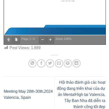
Page
1
/
4
Zoom
100%
Post Views:
1.889
Hội thảo đánh giá các hoạt
động đang triển khai của dự
Meeting May 28th-30th,2024
án MentalHigh tại Valencia,
Valencia, Spain
Tây Ban Nha đã diễn ra
thành công tốt đẹp