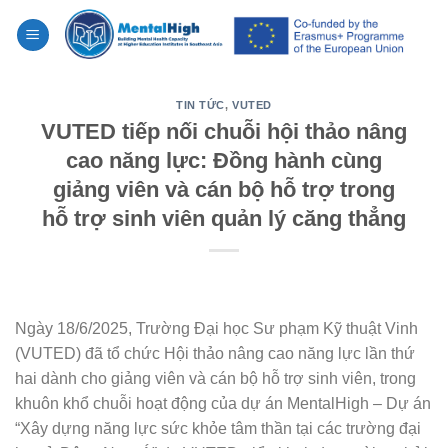
Skip
to
content
TIN TỨC
,
VUTED
VUTED tiếp nối chuỗi hội thảo nâng
cao năng lực: Đồng hành cùng
giảng viên và cán bộ hỗ trợ trong
hỗ trợ sinh viên quản lý căng thẳng
Ngày 18/6/2025, Trường Đại học Sư phạm Kỹ thuật Vinh
(VUTED) đã tổ chức Hội thảo nâng cao năng lực lần thứ
hai dành cho giảng viên và cán bộ hỗ trợ sinh viên, trong
khuôn khổ chuỗi hoạt động của dự án MentalHigh – Dự án
“Xây dựng năng lực sức khỏe tâm thần tại các trường đại