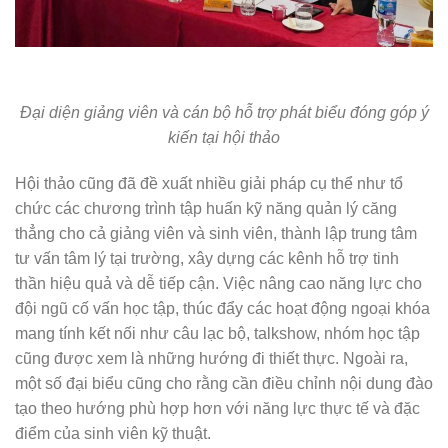
Đại diện giảng viên và cán bộ hỗ trợ phát biểu đóng góp ý
kiến tại hội thảo
Hội thảo cũng đã đề xuất nhiều giải pháp cụ thể như tổ
chức các chương trình tập huấn kỹ năng quản lý căng
thẳng cho cả giảng viên và sinh viên, thành lập trung tâm
tư vấn tâm lý tại trường, xây dựng các kênh hỗ trợ tinh
thần hiệu quả và dễ tiếp cận. Việc nâng cao năng lực cho
đội ngũ cố vấn học tập, thúc đẩy các hoạt động ngoại khóa
mang tính kết nối như câu lạc bộ, talkshow, nhóm học tập
cũng được xem là những hướng đi thiết thực. Ngoài ra,
một số đại biểu cũng cho rằng cần điều chỉnh nội dung đào
tạo theo hướng phù hợp hơn với năng lực thực tế và đặc
điểm của sinh viên kỹ thuật.