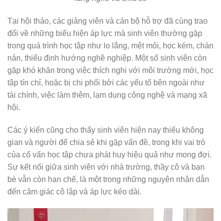
Tại hội thảo, các giảng viên và cán bộ hỗ trợ đã cùng trao
đổi về những biểu hiện áp lực mà sinh viên thường gặp
trong quá trình học tập như lo lắng, mệt mỏi, học kém, chán
nản, thiếu định hướng nghề nghiệp. Một số sinh viên còn
gặp khó khăn trong việc thích nghi với môi trường mới, học
tập tín chỉ, hoặc bị chi phối bởi các yếu tố bên ngoài như
tài chính, việc làm thêm, lạm dụng công nghệ và mạng xã
hội.
Các ý kiến cũng cho thấy sinh viên hiện nay thiếu không
gian và người để chia sẻ khi gặp vấn đề, trong khi vai trò
của cố vấn học tập chưa phát huy hiệu quả như mong đợi.
Sự kết nối giữa sinh viên với nhà trường, thầy cô và bạn
bè vẫn còn hạn chế, là một trong những nguyên nhân dẫn
đến cảm giác cô lập và áp lực kéo dài.