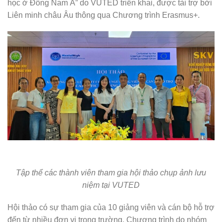
học ở Đông Nam Á” do VUTED triển khai, được tài trợ bởi
Liên minh châu Âu thông qua Chương trình Erasmus+.
Tập thể các thành viên tham gia hội thảo chụp ảnh lưu
niệm tại VUTED
Hội thảo có sự tham gia của 10 giảng viên và cán bộ hỗ trợ
đến từ nhiều đơn vị trong trường. Chương trình do nhóm