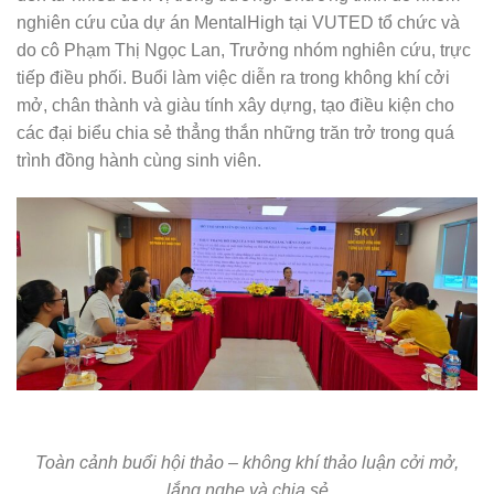
nghiên cứu của dự án MentalHigh tại VUTED tổ chức và
do cô Phạm Thị Ngọc Lan, Trưởng nhóm nghiên cứu, trực
tiếp điều phối. Buổi làm việc diễn ra trong không khí cởi
mở, chân thành và giàu tính xây dựng, tạo điều kiện cho
các đại biểu chia sẻ thẳng thắn những trăn trở trong quá
trình đồng hành cùng sinh viên.
Toàn cảnh buổi hội thảo – không khí thảo luận cởi mở,
lắng nghe và chia sẻ