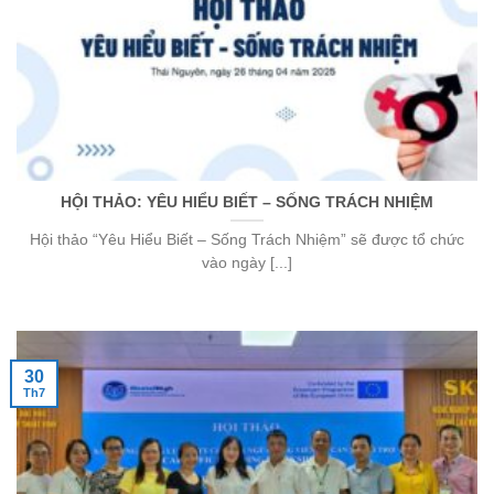
HỘI THẢO: YÊU HIỂU BIẾT – SỐNG TRÁCH NHIỆM
Hội thảo “Yêu Hiểu Biết – Sống Trách Nhiệm” sẽ được tổ chức
vào ngày [...]
30
Th7