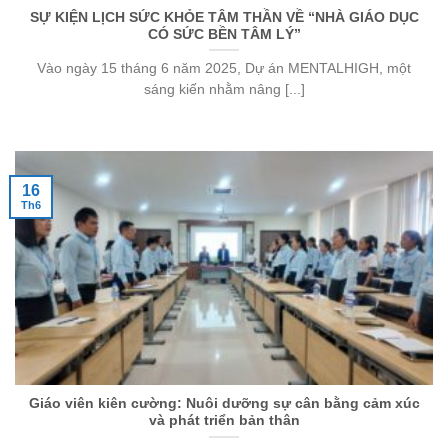
SỰ KIỆN LỊCH SỨC KHỎE TÂM THẦN VỀ “NHÀ GIÁO DỤC
CÓ SỨC BỀN TÂM LÝ”
Vào ngày 15 tháng 6 năm 2025, Dự án MENTALHIGH, một
sáng kiến ​​nhằm nâng [...]
16
Th6
Giáo viên kiên cường: Nuôi dưỡng sự cân bằng cảm xúc
và phát triển bản thân