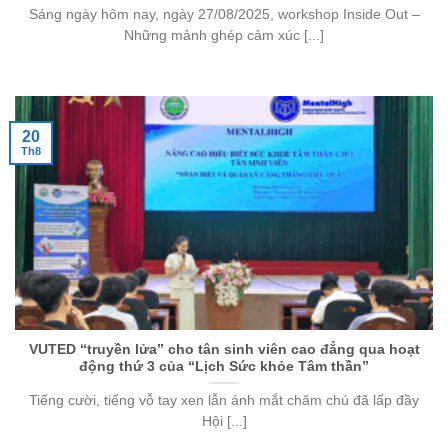
Sáng ngày hôm nay, ngày 27/08/2025, workshop Inside Out –
Những mảnh ghép cảm xúc [...]
20
Th8
VUTED “truyền lửa” cho tân sinh viên cao đẳng qua hoạt
động thứ 3 của “Lịch Sức khỏe Tâm thần”
Tiếng cười, tiếng vỗ tay xen lẫn ánh mắt chăm chú đã lấp đầy
Hội [...]