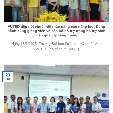
VUTED tiếp nối chuỗi hội thảo nâng cao năng lực: Đồng
hành cùng giảng viên và cán bộ hỗ trợ trong hỗ trợ sinh
viên quản lý căng thẳng
Ngày 18/6/2025, Trường Đại học Sư phạm Kỹ thuật Vinh
(VUTED) đã tổ chức Hội [...]
23
Th6