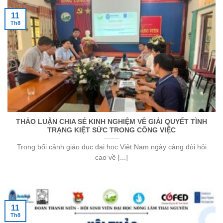
11
Th8
THẢO LUẬN CHIA SẺ KINH NGHIỆM VỀ GIẢI QUYẾT TÌNH
TRẠNG KIỆT SỨC TRONG CÔNG VIỆC
Trong bối cảnh giáo dục đại học Việt Nam ngày càng đòi hỏi
cao về [...]
11
Th8