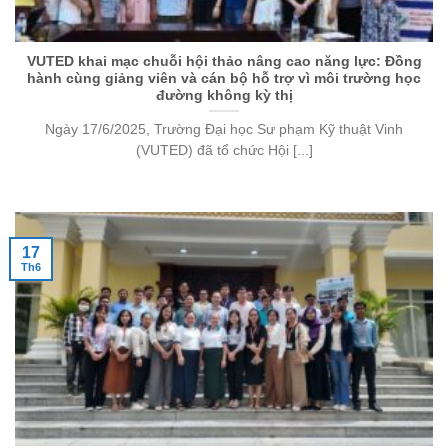
VUTED khai mạc chuỗi hội thảo nâng cao năng lực: Đồng
hành cùng giảng viên và cán bộ hỗ trợ vì môi trường học
đường không kỳ thị
Ngày 17/6/2025, Trường Đại học Sư phạm Kỹ thuật Vinh
(VUTED) đã tổ chức Hội [...]
17
Th6