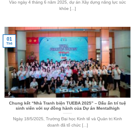
Vào ngày 4 tháng 6 năm 2025, dự án Xây dựng năng lực sức
khỏe [...]
01
Th6
Chung kết “Nhà Tranh biện TUEBA 2025” – Dấu ấn trí tuệ
sinh viên với sự đồng hành của Dự án Mentalhigh
Ngày 18/5/2025, Trường Đại học Kinh tế và Quản trị Kinh
doanh đã tổ chức [...]